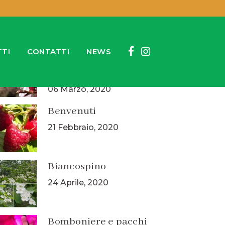
timi articoli
TI
CONTATTI
NEWS
Appuntamenti del
weekend
06 Marzo, 2020
Benvenuti
21 Febbraio, 2020
Biancospino
24 Aprile, 2020
Bomboniere e pacchi