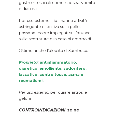
gastrointestinali come nausea, vomito
e diarrea.
Per uso esterno i fiori hanno attività
astringente e lenitiva sulla pelle,
possono essere impiegati sui foruncoli,
sulle scottature e in caso di emorroidi.
Ottimo anche l’oleolito di Sambuco.
Proprietà:
antinfiammatorio,
diuretico, emolliente, sudorifero,
lassativo, contro tosse, asma e
reumatismi.
Per uso esterno:
per curare artrosi e
geloni.
CONTROINDICAZIONI
:
se ne