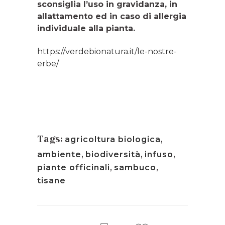
sconsiglia l’uso in gravidanza, in
allattamento ed in caso di allergia
individuale alla pianta.
https://verdebionatura.it/le-nostre-
erbe/
Tags:
agricoltura biologica
,
ambiente
,
biodiversità
,
infuso
,
piante officinali
,
sambuco
,
tisane