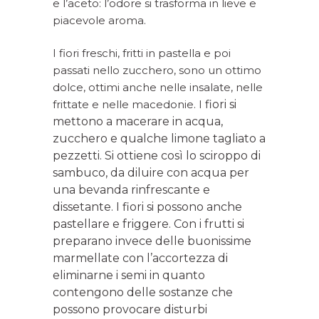
e l’aceto: l’odore si trasforma in lieve e
piacevole aroma.
I fiori freschi, fritti in pastella e poi
passati nello zucchero, sono un ottimo
dolce, ottimi anche nelle insalate, nelle
frittate e nelle macedonie. I
fiori si
mettono a macerare in acqua,
zucchero e qualche limone tagliato a
pezzetti. Si ottiene così lo sciroppo di
sambuco, da diluire con acqua per
una bevanda rinfrescante e
dissetante. I fiori si possono anche
pastellare e friggere. Con i frutti si
preparano invece delle buonissime
marmellate con l’accortezza di
eliminarne i semi in quanto
contengono delle sostanze che
possono provocare disturbi