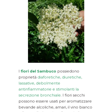
I
fiori del Sambuco
possiedono
proprietà
diaforetiche, diuretiche,
lassative, debolmente
antinfiammatorie e stimolanti la
secrezione bronchiale
. I fiori secchi
possono essere usati per aromatizzare
bevande alcoliche, amari, il vino bianco