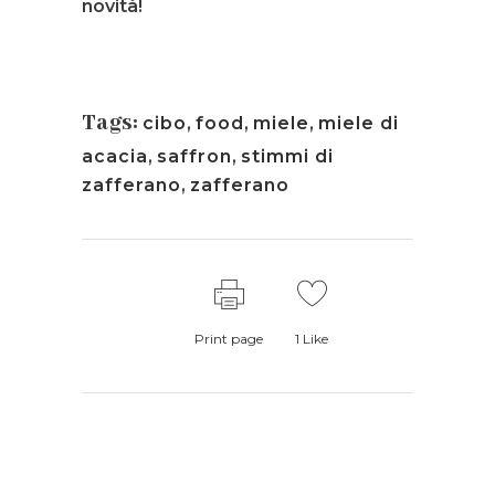
novità!
Tags:
cibo
,
food
,
miele
,
miele di
acacia
,
saffron
,
stimmi di
zafferano
,
zafferano
Print page
1
Like