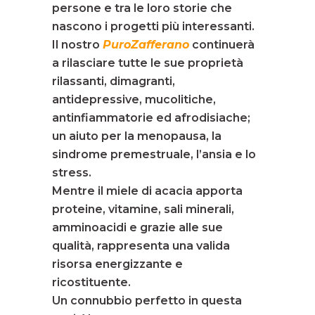
persone e tra le loro storie che
nascono i progetti più interessanti.
Il nostro
PuroZafferano
continuerà
a rilasciare tutte le sue proprietà
rilassanti, dimagranti,
antidepressive, mucolitiche,
antinfiammatorie ed afrodisiache;
un aiuto per la menopausa, la
sindrome premestruale, l’ansia e lo
stress.
Mentre il miele di acacia apporta
proteine, vitamine, sali minerali,
amminoacidi e grazie alle sue
qualità, rappresenta una valida
risorsa energizzante e
ricostituente.
Un connubbio perfetto in questa