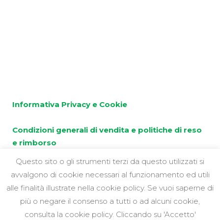
P.IVA 01024790147
Siamo Social
Informativa Privacy e Cookie
Condizioni generali di vendita e politiche di reso
e rimborso
Questo sito o gli strumenti terzi da questo utilizzati si
avvalgono di cookie necessari al funzionamento ed utili
alle finalità illustrate nella cookie policy. Se vuoi saperne di
più o negare il consenso a tutti o ad alcuni cookie,
consulta la cookie policy. Cliccando su 'Accetto'