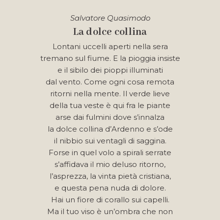
Salvatore Quasimodo
La dolce collina
Lontani uccelli aperti nella sera
tremano sul fiume. E la pioggia insiste
e il sibilo dei pioppi illuminati
dal vento. Come ogni cosa remota
ritorni nella mente. Il verde lieve
della tua veste è qui fra le piante
arse dai fulmini dove s’innalza
la dolce collina d’Ardenno e s’ode
il nibbio sui ventagli di saggina.
Forse in quel volo a spirali serrate
s’affidava il mio deluso ritorno,
l’asprezza, la vinta pietà cristiana,
e questa pena nuda di dolore.
Hai un fiore di corallo sui capelli.
Ma il tuo viso è un’ombra che non