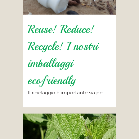
Reuse! Reduce!
Recycle! I nostri
imballaggi
ecofriendly
Il riciclaggio è importante sia pe...