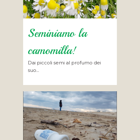
Seminiamo la
camomilla!
Dai piccoli semi al profumo dei
suo...