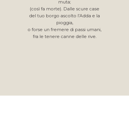
muta;
(così fa morte). Dalle scure case
del tuo borgo ascolto l’Adda e la
pioggia,
o forse un fremere di passi umani,
fra le tenere canne delle rive.