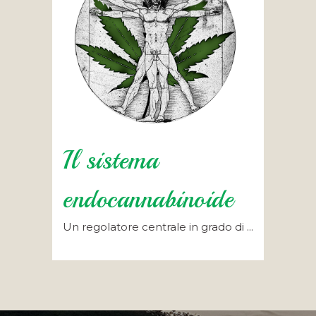
Il sistema
endocannabinoide
Un regolatore centrale in grado di ...