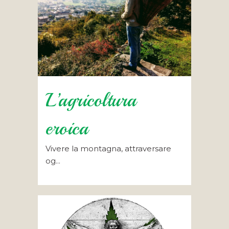
L’agricoltura
eroica
Vivere la montagna, attraversare
og...