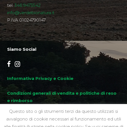
tel.
346 9473542
info@verdebionatura.it
P.IVA 01024790147
Siamo Social
Informativa Privacy e Cookie
Condizioni generali di vendita e politiche di reso
e rimborso
Questo sito o gli strumenti terzi da questo utilizzati si
avvalgono di cookie necessari al funzionamento ed utili
alle finalità illustrate nella cookie policy. Se vuoi saperne di