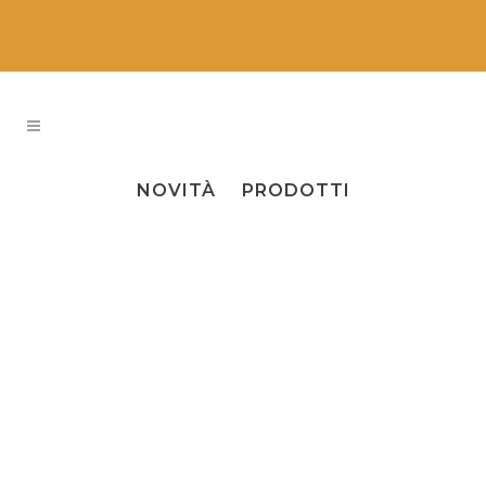
ALL
EVENTI
NEWS
NOVITÀ
PRODOTTI