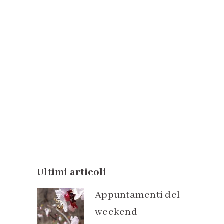
Ortica
Le meravigliose proprietà di questa
pianta...
21 Aprile, 2020
Ultimi articoli
Appuntamenti del
weekend