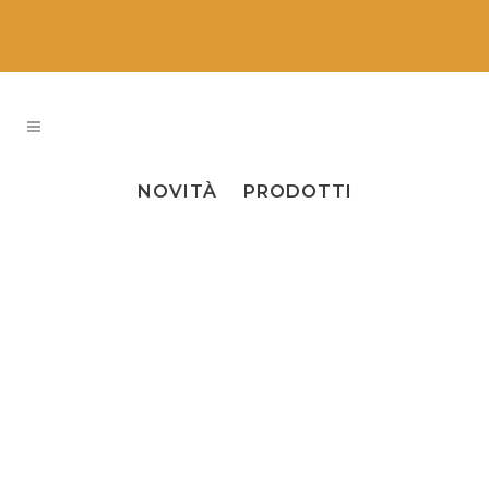
ALL
EVENTI
NEWS
NOVITÀ
PRODOTTI