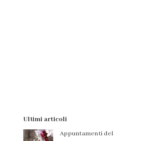
Cannabinoidi e mondo
animale
Un aiuto concreto per il benessere
dei nostri amici animali...
24 Giugno, 2021
Ultimi articoli
Appuntamenti del