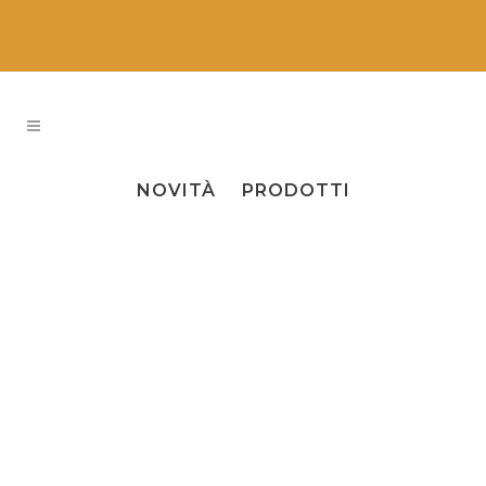
ALL
EVENTI
NEWS
NOVITÀ
PRODOTTI