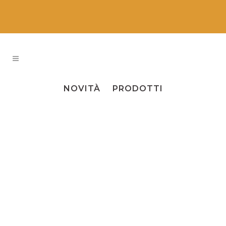
ALL
EVENTI
NEWS
NOVITÀ
PRODOTTI